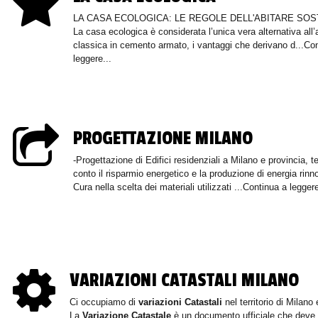
LA CASA ECOLOGICA: LE REGOLE DELL'ABITARE SOS
La casa ecologica è considerata l’unica vera alternativa all’
classica in cemento armato, i vantaggi che derivano d...Co
leggere...
PROGETTAZIONE MILANO
-Progettazione di Edifici residenziali a Milano e provincia, t
conto il risparmio energetico e la produzione di energia rinno
Cura nella scelta dei materiali utilizzati ...Continua a leggere
VARIAZIONI CATASTALI MILANO
Ci occupiamo di
variazioni Catastali
nel territorio di Milano 
La
Variazione Catastale
è un documento ufficiale che deve